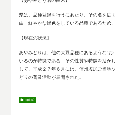
【あやみどり名の由来】
県は、品種登録を行うにあたり、その名を広
由：鮮やかな緑色をしている品種であるため
【現在の状況】
あやみどりは、他の大豆品種にあるような“お
いるのが特徴である。その性質や特徴を活か
して、平成２７年６月には、信州塩尻ご当地
どりの普及活動が展開された。
topics2