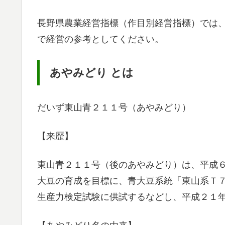
長野県農業経営指標（作目別経営指標）では
で経営の参考としてください。
あやみどり とは
だいず東山青２１１号（あやみどり）
【来歴】
東山青２１１号（後のあやみどり）は、平成
大豆の育成を目標に、青大豆系統「東山系Ｔ
生産力検定試験に供試するなどし、平成２１