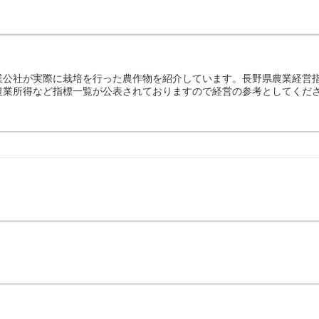
業公社が実際に栽培を行った農作物を紹介しています。長野県農業経営
農業所得など指標一覧が公表されておりますので経営の参考としてくだ