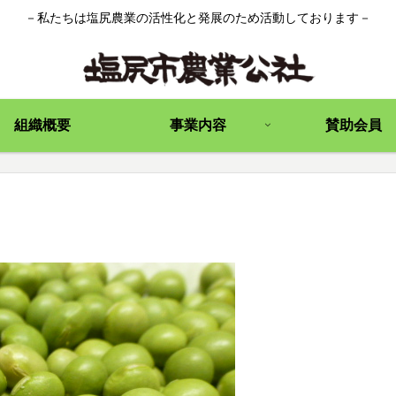
－私たちは塩尻農業の活性化と発展のため活動しております－
組織概要
事業内容
賛助会員