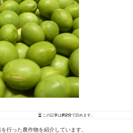
この記事は
約2分
で読めます。
培を行った農作物を紹介しています。