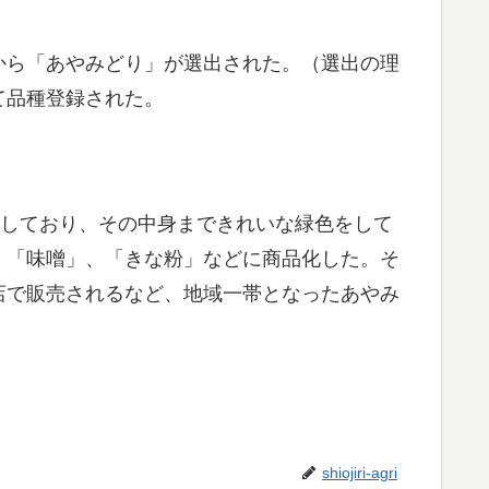
から「あやみどり」が選出された。（選出の理
て品種登録された。
をしており、その中身まできれいな緑色をして
、「味噌」、「きな粉」などに商品化した。そ
店で販売されるなど、地域一帯となったあやみ
shiojiri-agri