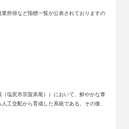
農業所得など指標一覧が公表されておりますの
場（塩尻市宗賀床尾））において、鮮やかな青
る人工交配から育成した系統である。その後、