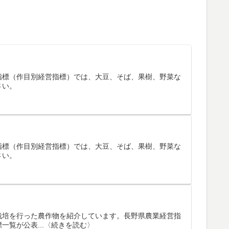
指標（作目別経営指標）では、大豆、そば、果樹、野菜な
さい。
指標（作目別経営指標）では、大豆、そば、果樹、野菜な
さい。
栽培を行った農作物を紹介しています。長野県農業経営指
覧が公表...〈続きを読む〉