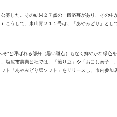
く公募した。その結果２７点の一般応募があり、その中
。）こうして、東山青２１１号は、「あやみどり」とし
へそ”と呼ばれる部分（黒い斑点）もなく鮮やかな緑色
し、塩尻市農業公社では、「煎り豆」や「おこし菓子」
ソフト「あやみどり塩ソフト」をリリースし、市内参加