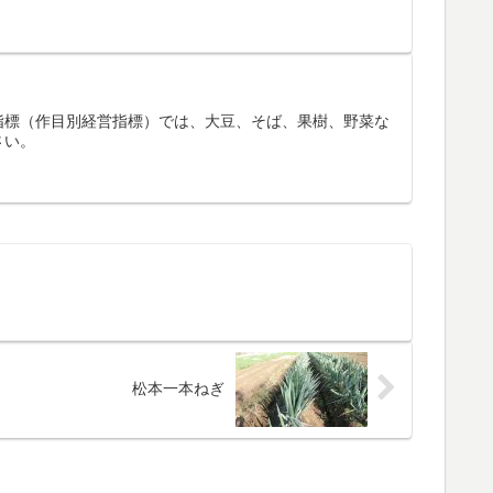
指標（作目別経営指標）では、大豆、そば、果樹、野菜な
さい。
松本一本ねぎ