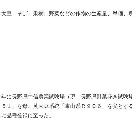
、大豆、そば、果樹、野菜などの作物の生産量、単価、
６年に長野県中信農業試験場（現：長野県野菜花き試験
７５１」を母、黄大豆系統「東山系Ｒ９０６」を父とす
年に品種登録に至った。